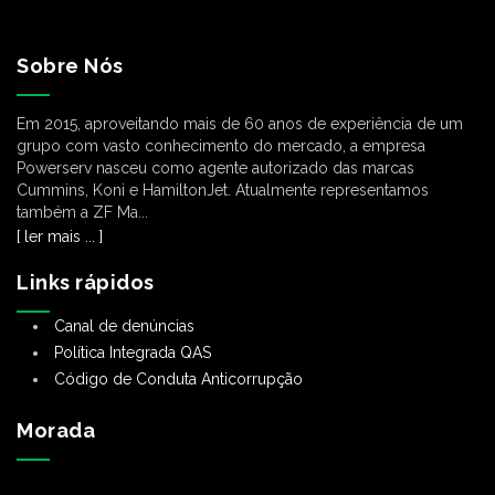
Contactar o Departamento Comercial
Contactar o Departamento Comercial
Sobre Nós
Em 2015, aproveitando mais de 60 anos de experiência de um
grupo com vasto conhecimento do mercado, a empresa
Powerserv nasceu como agente autorizado das marcas
Cummins, Koni e HamiltonJet. Atualmente representamos
também a ZF Ma...
[ ler mais ... ]
Links rápidos
Canal de denúncias
Política Integrada QAS
Código de Conduta Anticorrupção
Morada