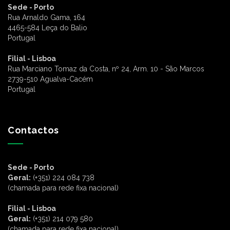
Sede - Porto
Rua Arnaldo Gama, 164
4465-584 Leça do Balio
Portugal
Filial - Lisboa
Rua Marciano Tomaz da Costa, nº 24, Arm. 10 - São Marcos
2739-510 Agualva-Cacém
Portugal
Contactos
Sede - Porto
Geral:
(+351) 224 084 738
(chamada para rede fixa nacional)
Filial - Lisboa
Geral:
(+351) 214 079 580
(chamada para rede fixa nacional)