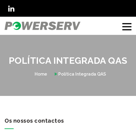
POLÍTICA INTEGRADA QAS
Home
Política Integrada QAS
Os nossos contactos