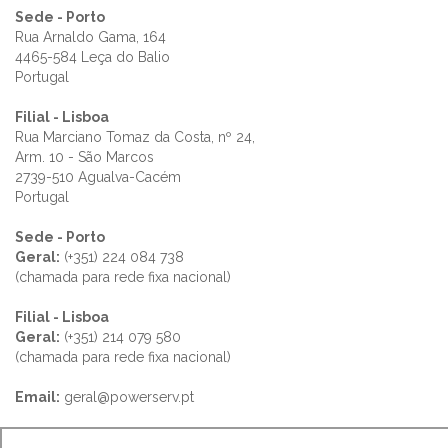
Sede - Porto
Rua Arnaldo Gama, 164
4465-584 Leça do Balio
Portugal
Filial - Lisboa
Rua Marciano Tomaz da Costa, nº 24,
Arm. 10 - São Marcos
2739-510 Agualva-Cacém
Portugal
Sede - Porto
Geral:
(+351) 224 084 738
(chamada para rede fixa nacional)
Filial - Lisboa
Geral:
(+351) 214 079 580
(chamada para rede fixa nacional)
Email:
geral@powerserv.pt