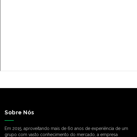
Sobre Nós
Em 2015, aproveitando mais de 60 anos de experiência de um
grupo com vasto conhecimento do mercado, a empresa