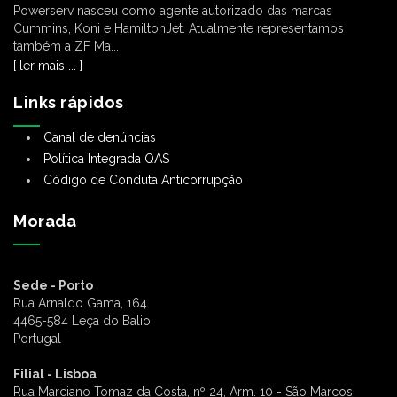
Powerserv nasceu como agente autorizado das marcas
Cummins, Koni e HamiltonJet. Atualmente representamos
também a ZF Ma...
[ ler mais ... ]
Links rápidos
Canal de denúncias
Política Integrada QAS
Código de Conduta Anticorrupção
Morada
Sede - Porto
Rua Arnaldo Gama, 164
4465-584 Leça do Balio
Portugal
Filial - Lisboa
Rua Marciano Tomaz da Costa, nº 24, Arm. 10 - São Marcos