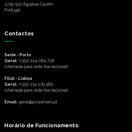
2739-510 Agualva-Cacém
Portugal
Contactos
Sede - Porto
Geral:
(+351) 224 084 738
(chamada para rede fixa nacional)
Filial - Lisboa
Geral:
(+351) 214 079 580
(chamada para rede fixa nacional)
Email:
geral@powerserv.pt
Horário de Funcionamento