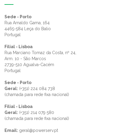
Sede - Porto
Rua Arnaldo Gama, 164
4465-584 Leça do Balio
Portugal
Filial - Lisboa
Rua Marciano Tomaz da Costa, nº 24,
Arm. 10 - São Marcos
2739-510 Agualva-Cacém
Portugal
Sede - Porto
Geral:
(+351) 224 084 738
(chamada para rede fixa nacional)
Filial - Lisboa
Geral:
(+351) 214 079 580
(chamada para rede fixa nacional)
Email:
geral@powerserv.pt