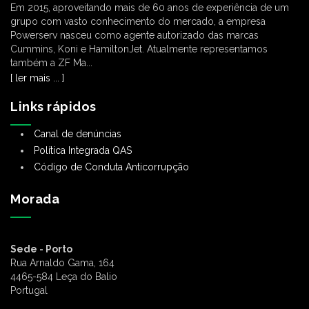
Em 2015, aproveitando mais de 60 anos de experiência de um
grupo com vasto conhecimento do mercado, a empresa
Powerserv nasceu como agente autorizado das marcas
Cummins, Koni e HamiltonJet. Atualmente representamos
também a ZF Ma...
[ ler mais ... ]
Links rápidos
Canal de denúncias
Política Integrada QAS
Código de Conduta Anticorrupção
Morada
Sede - Porto
Rua Arnaldo Gama, 164
4465-584 Leça do Balio
Portugal