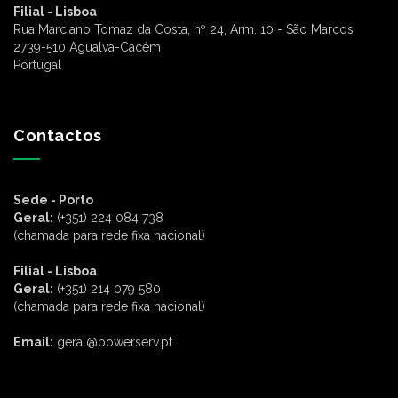
Filial - Lisboa
Rua Marciano Tomaz da Costa, nº 24, Arm. 10 - São Marcos
2739-510 Agualva-Cacém
Portugal
Contactos
Sede - Porto
Geral:
(+351) 224 084 738
(chamada para rede fixa nacional)
Filial - Lisboa
Geral:
(+351) 214 079 580
(chamada para rede fixa nacional)
Email:
geral@powerserv.pt