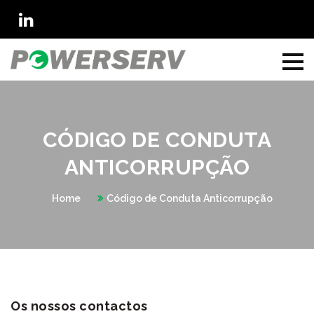
CÓDIGO DE CONDUTA
ANTICORRUPÇÃO
Home
Código de Conduta Anticorrupção
Os nossos contactos