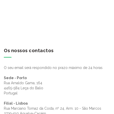
Os nossos contactos
O seu email será respondido no prazo máximo de 24 horas
Sede - Porto
Rua Arnaldo Gama, 164
4465-584 Leça do Balio
Portugal
Filial - Lisboa
Rua Marciano Tomaz da Costa, nº 24, Arm. 10 - São Marcos
2739-510 Agualva-Cacém