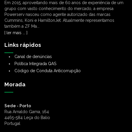
Em 2015, aproveitando mais de 60 anos de experiência de um
grupo com vasto conhecimento do mercado, a empresa
Powerserv nasceu como agente autorizado das marcas
Cummins, Koni e HamiltonJet. Atualmente representamos
também a ZF Ma...
[ ler mais ... ]
Links rápidos
Canal de denúncias
Política Integrada QAS
Código de Conduta Anticorrupção
Morada
Sede - Porto
Rua Arnaldo Gama, 164
4465-584 Leça do Balio
Portugal