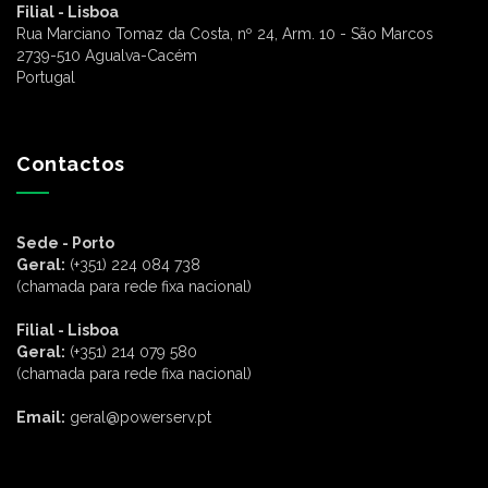
Filial - Lisboa
Rua Marciano Tomaz da Costa, nº 24, Arm. 10 - São Marcos
2739-510 Agualva-Cacém
Portugal
Contactos
Sede - Porto
Geral:
(+351) 224 084 738
(chamada para rede fixa nacional)
Filial - Lisboa
Geral:
(+351) 214 079 580
(chamada para rede fixa nacional)
Email:
geral@powerserv.pt