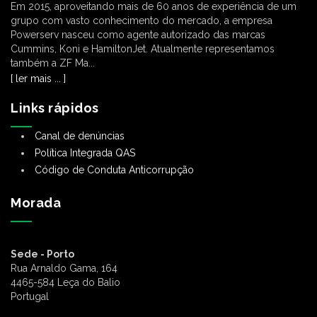
Em 2015, aproveitando mais de 60 anos de experiência de um
grupo com vasto conhecimento do mercado, a empresa
Powerserv nasceu como agente autorizado das marcas
Cummins, Koni e HamiltonJet. Atualmente representamos
também a ZF Ma...
[ ler mais ... ]
Links rápidos
Canal de denúncias
Política Integrada QAS
Código de Conduta Anticorrupção
Morada
Sede - Porto
Rua Arnaldo Gama, 164
4465-584 Leça do Balio
Portugal