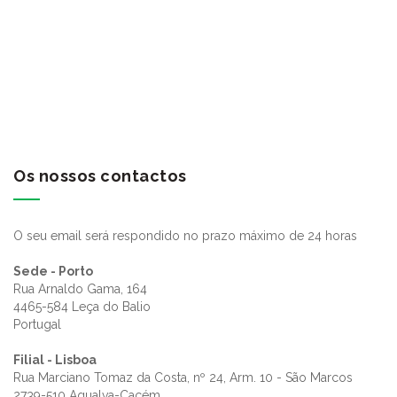
Os nossos contactos
O seu email será respondido no prazo máximo de 24 horas
Sede - Porto
Rua Arnaldo Gama, 164
4465-584 Leça do Balio
Portugal
Filial - Lisboa
Rua Marciano Tomaz da Costa, nº 24, Arm. 10 - São Marcos
2739-510 Agualva-Cacém