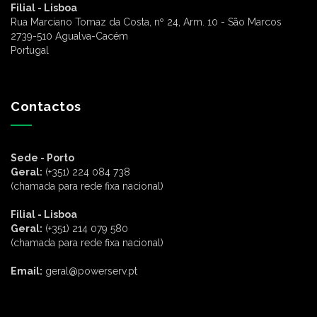
Filial - Lisboa
Rua Marciano Tomaz da Costa, nº 24, Arm. 10 - São Marcos
2739-510 Agualva-Cacém
Portugal
Contactos
Sede - Porto
Geral:
(+351) 224 084 738
(chamada para rede fixa nacional)
Filial - Lisboa
Geral:
(+351) 214 079 580
(chamada para rede fixa nacional)
Email:
geral@powerserv.pt