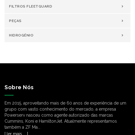
FILTROS FLEETGUARD
Contactar o Departamento Comercial
Contactar o Departamento Comercial
PEÇAS
HIDROGÉNIO
Sobre Nós
Em 2015, aproveitando mais de 60 anos de experiência de um
grupo com vasto conhecimento do mercado, a empresa
Powerserv nasceu como agente autorizado das marcas
Cummins, Koni e HamiltonJet. Atualmente representamos
também a ZF Ma...
[ ler mais ... ]