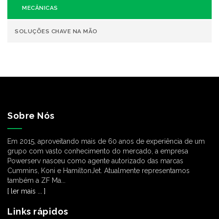
MECÂNICAS
SOLUÇÕES CHAVE NA MÃO
Sobre Nós
Em 2015, aproveitando mais de 60 anos de experiência de um
grupo com vasto conhecimento do mercado, a empresa
Powerserv nasceu como agente autorizado das marcas
Cummins, Koni e HamiltonJet. Atualmente representamos
também a ZF Ma...
[ ler mais ... ]
Links rápidos