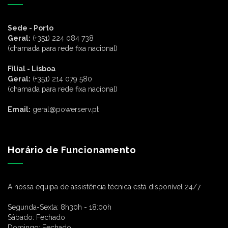
Sede - Porto
Geral:
(+351) 224 084 738
(chamada para rede fixa nacional)
Filial - Lisboa
Geral:
(+351) 214 079 580
(chamada para rede fixa nacional)
Email:
geral@powerserv.pt
Horário de Funcionamento
A nossa equipa de assistência técnica está disponível 24/7
Segunda-Sexta:
8h30h - 18:00h
Sábado:
Fechado
Domingo:
Fechado