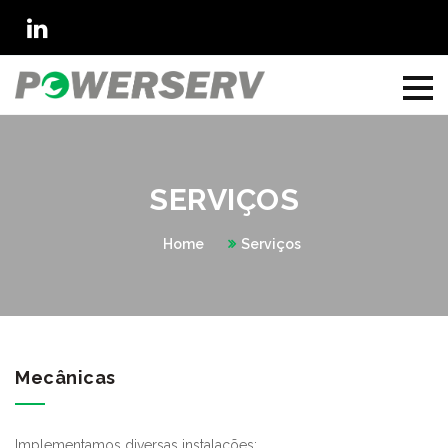
SERVIÇOS
Home
Serviços
Mecânicas
Implementamos diversas instalações: