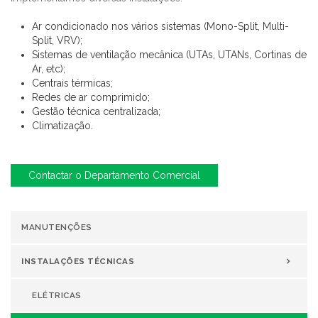
Ar condicionado nos vários sistemas (Mono-Split, Multi-
Split, VRV);
Sistemas de ventilação mecânica (UTAs, UTANs, Cortinas de
Ar, etc);
Centrais térmicas;
Redes de ar comprimido;
Gestão técnica centralizada;
Climatização.
Contactar o Departamento Comercial
MANUTENÇÕES
INSTALAÇÕES TÉCNICAS
ELÉTRICAS