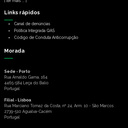
[ ler mais ... ]
Links rápidos
Canal de denúncias
Política Integrada QAS
Código de Conduta Anticorrupção
Morada
Sede - Porto
Rua Arnaldo Gama, 164
4465-584 Leça do Balio
Portugal
Filial - Lisboa
Rua Marciano Tomaz da Costa, nº 24, Arm. 10 - São Marcos
2739-510 Agualva-Cacém
Portugal